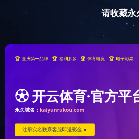
Sorry for the inconvenience.
Please report this message and include the following information to us
Thank you very much!
URL:
/product/27/tel:0755-28070186
Server:
prod-qwmh-bj7-pool203-frontend-static-02
Date:
2025/11/17 15:19:40
B体育线上平台
|
江南平台
|
爱游戏
|
问鼎手机版app
|
三亿官方